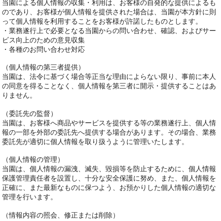
当園による個人情報の収集・利用は、お客様の自発的な提供によるも
のであり、お客様が個人情報を提供された場合は、当園が本方針に則
って個人情報を利用することをお客様が許諾したものとします。
・業務遂行上で必要となる当園からの問い合わせ、確認、およびサー
ビス向上のための意見収集
・各種のお問い合わせ対応
（個人情報の第三者提供）
当園は、法令に基づく場合等正当な理由によらない限り、事前に本人
の同意を得ることなく、個人情報を第三者に開示・提供することはあ
りません。
（委託先の監督）
当園は、お客様へ商品やサービスを提供する等の業務遂行上、個人情
報の一部を外部の委託先へ提供する場合があります。その場合、業務
委託先が適切に個人情報を取り扱うように管理いたします。
（個人情報の管理）
当園は、個人情報の漏洩、滅失、毀損等を防止するために、個人情報
保護管理責任者を設置し、十分な安全保護に努め、また、個人情報を
正確に、また最新なものに保つよう、お預かりした個人情報の適切な
管理を行います。
（情報内容の照会、修正または削除）