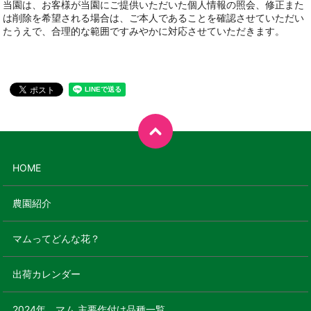
当園は、お客様が当園にご提供いただいた個人情報の照会、修正また
は削除を希望される場合は、ご本人であることを確認させていただい
たうえで、合理的な範囲ですみやかに対応させていただきます。
HOME
農園紹介
マムってどんな花？
出荷カレンダー
2024年 マム 主要作付け品種一覧