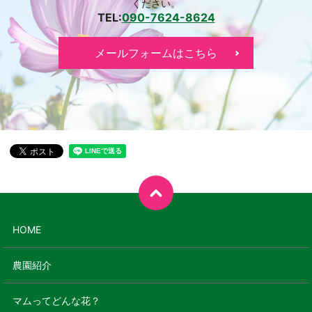
ください。
TEL:
090-7624-8624
メールフォームはこちら
HOME
農園紹介
マムってどんな花？