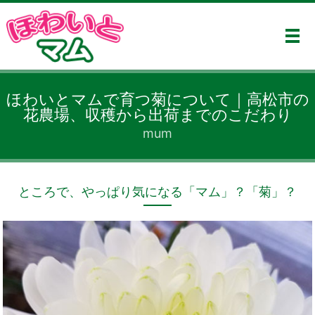
メ
ほわいとマムで育つ菊について｜高松市の
花農場、収穫から出荷までのこだわり
mum
ところで、やっぱり気になる「マム」？「菊」？