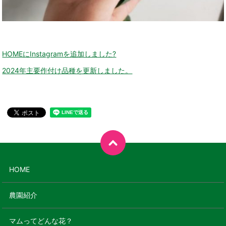
HOMEにInstagramを追加しました?
2024年主要作付け品種を更新しました。
HOME
農園紹介
マムってどんな花？