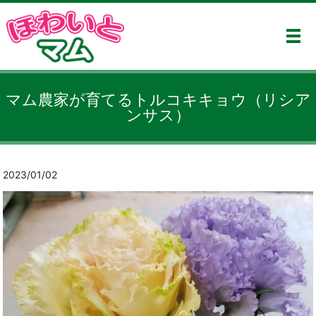
メ
マム農家が育てるトルコキキョウ（リシア
ンサス）
2023/01/02