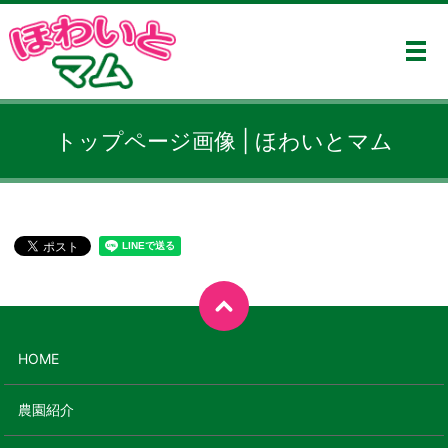
メ
トップページ画像 | ほわいとマム
HOME
農園紹介